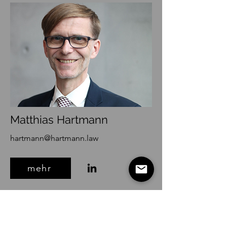
Matthias Hartmann
hartmann@hartmann.law
mehr